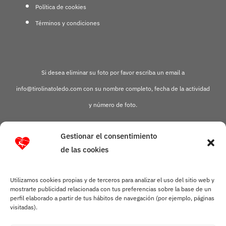
Política de cookies
Términos y condiciones
Si desea eliminar su foto por favor escriba un email a
info@tirolinatoledo.com
con su nombre completo, fecha de la actividad
y número de foto.
Gestionar el consentimiento
de las cookies
Utilizamos cookies propias y de terceros para analizar el uso del sitio web y
mostrarte publicidad relacionada con tus preferencias sobre la base de un
perfil elaborado a partir de tus hábitos de navegación (por ejemplo, páginas
visitadas).